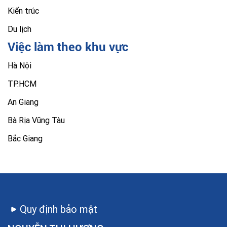
Kiến trúc
Du lịch
Việc làm theo khu vực
Hà Nội
TP.HCM
An Giang
Bà Rịa Vũng Tàu
Bắc Giang
Quy định bảo mật