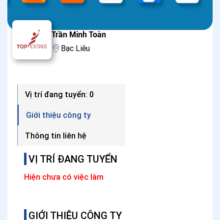
Trần Minh Toàn
Bạc Liêu
Vị trí đang tuyển: 0
Giới thiệu công ty
Thông tin liên hệ
VỊ TRÍ ĐANG TUYỂN
Hiện chưa có việc làm
GIỚI THIỆU CÔNG TY