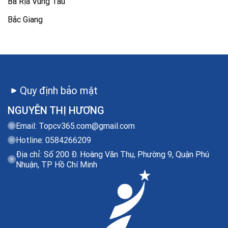
Bà Rịa Vũng Tàu
Bắc Giang
Quy định bảo mật
NGUYỄN THỊ HƯƠNG
Email:
Topcv365.com@gmail.com
Hotline: 0584266209
Địa chỉ: Số 200 Đ. Hoàng Văn Thụ, Phường 9, Quận Phú
Nhuận, TP Hồ Chí Minh