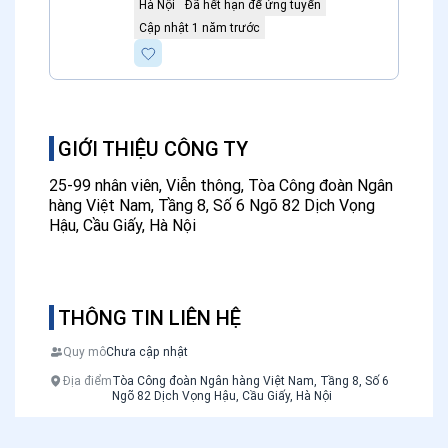
Hà Nội
Đã hết hạn để ứng tuyển
Mobifone
Cập nhật 1 năm trước
GIỚI THIỆU CÔNG TY
25-99 nhân viên, Viễn thông, Tòa Công đoàn Ngân
hàng Việt Nam, Tầng 8, Số 6 Ngõ 82 Dịch Vọng
Hậu, Cầu Giấy, Hà Nội
THÔNG TIN LIÊN HỆ
Quy mô
Chưa cập nhật
Địa điểm
Tòa Công đoàn Ngân hàng Việt Nam, Tầng 8, Số 6
Ngõ 82 Dịch Vọng Hậu, Cầu Giấy, Hà Nội