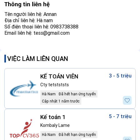
Thông tin liên hệ
Tên người liên hệ: Annan
Địa chỉ liên hệ: Hà nam
Số điện thoại liên hệ: 0983738388
Email liên hệ:
tess@gmail.com
VIỆC LÀM LIÊN QUAN
KẾ TOÁN VIÊN
3 - 5 triệu
Cty tetstststs
Hà Nam
Đã hết hạn ứng tuyển
Cập nhật 1 năm trước
Kế toán 1
5 - 7 triệu
Kombaly Lame
Hà Nam
Đã hết hạn ứng tuyển