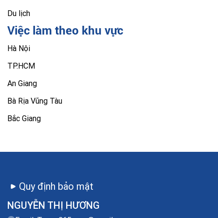
Du lịch
Việc làm theo khu vực
Hà Nội
TP.HCM
An Giang
Bà Rịa Vũng Tàu
Bắc Giang
Quy định bảo mật
NGUYỄN THỊ HƯƠNG