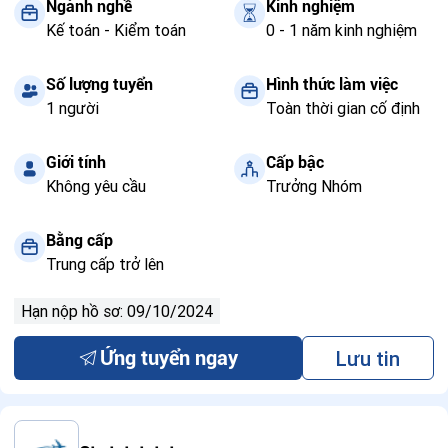
Ngành nghề
Kinh nghiệm
Kế toán - Kiểm toán
0 - 1 năm kinh nghiệm
Số lượng tuyển
Hình thức làm việc
1 người
Toàn thời gian cố định
Giới tính
Cấp bậc
Không yêu cầu
Trưởng Nhóm
Bằng cấp
Trung cấp trở lên
Hạn nộp hồ sơ: 09/10/2024
Lưu tin
Ứng tuyển ngay