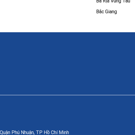
Bà Rịa Vũng Tàu
Bắc Giang
, Quận Phú Nhuận, TP Hồ Chí Minh