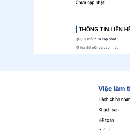
Chưa cập nhật...
THÔNG TIN LIÊN H
Quy mô
Chưa cập nhật
Địa điểm
Chưa cập nhật...
Việc làm 
Hành chính nhâ
Khách sạn
Kế toán