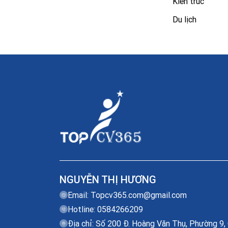
Kiến trúc
Du lịch
NGUYỄN THỊ HƯƠNG
Email:
Topcv365.com@gmail.com
Hotline: 0584266209
Địa chỉ: Số 200 Đ. Hoàng Văn Thụ, Phường 9