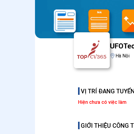
UFOTe
Hà Nội
VỊ TRÍ ĐANG TUYỂ
Hiện chưa có việc làm
GIỚI THIỆU CÔNG 