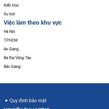
Kiến trúc
Du lịch
Việc làm theo khu vực
Hà Nội
TP.HCM
An Giang
Bà Rịa Vũng Tàu
Bắc Giang
Quy định bảo mật